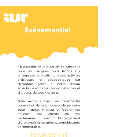
Événementiel
En parallèle de la création de contenus
pour les marques, nous livrons aux
entreprises et institutions des activités
artistiques et pédagogiques sur
demande grâce à notre réseau
éclectique et fiable de compétences et
d'artistes de tous horizons.
Nous avons à cœur de transmettre
notre savoir-faire et notre enthousiasme
pour inspirer,
motiver et fédérer
vos
équipes, vos clients ou vos
partenaires
avec l'engagement
d'une
expérience unique, enrichissante
et mémorable.
faites entrer le soleil