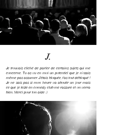
J.
Je trouvais cliché de parler de certains sujets qui me
concerne. Tu as vu en moi un potentiel que je n’osais
même pas assumer. J’étais bloquée, t’as tout débloqué !
Je ne sais pas si mon heure va aboutir un jour mais
ce que je teste en comedy club me rassure et on verra
bien. Merci pour ton aide :)