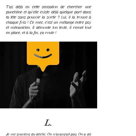
T’as déjà eu cette sensation de chercher une
punchline et qu’elle existe déjà quelque part dans
ta tête sans pouvoir la sortir ? Lui, il la trouve à
chaque fois ! Ce mec, c’est un mélange entre psy
et mécanicien. Il démonte ton texte, il remet tout
en place, et à la fin, ça roule !
L.
Je me souviens du déclic. On n’avançait pas. On a dû