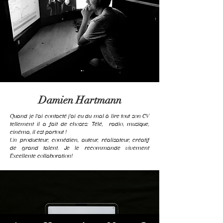
Damien Hartmann
Quand je l'ai contacté j'ai eu du mal à lire tout son CV
tellement il a fait de choses: Télé, radio, musique,
cinéma, il est partout !
Un producteur, comédien, auteur, réalisateur,
créatif
de grand talent. Je le recommande vivement
Excellente collaboration!