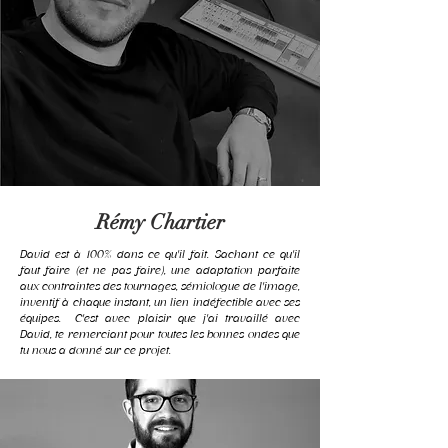
Rémy Chartier
David est à 100% dans ce qu'il fait. Sachant ce qu'il
faut faire (et ne pas faire), une adaptation parfaite
aux contraintes des tournages, sémiologue de l'image,
inventif à chaque instant, un lien indéfectible avec ses
équipes. C'est avec plaisir que j'ai travaillé avec
David, te remerciant pour toutes les bonnes ondes que
tu nous a donné sur ce projet.