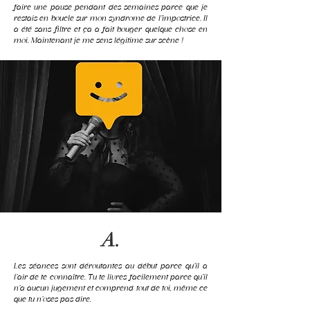
faire une pause pendant des semaines parce que je
restais en boucle sur mon syndrome de l’impostrice. Il
a été sans filtre et ça a fait bouger quelque chose en
moi. Maintenant je me sens légitime sur scène !
A.
Les séances sont déroutantes au début parce qu’il a
l’air de te connaître. Tu te livres facilement parce qu’il
n’a aucun jugement et comprend tout de toi, même ce
que tu n’oses pas dire.