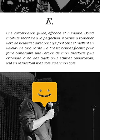
E.
Une collaboration fluide, efficace et humaine. David
maîtrise l’écriture à la perfection, il arrive à l’amener
vers de nouvelles directions qui font sens et mettent en
valeur une singularité.
Il a tiré les bonnes ficelles pour
faire apparaitre une version de mon spectacle plus
originale, avec des sujets sous estimés auparavant,
tout en respectant mes valeurs et mon style.