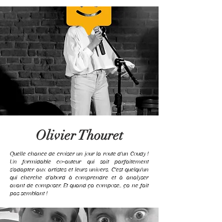
Olivier Thouret
Quelle chance de croiser un jour la route d'un Coudy !
Un formidable co-auteur qui sait parfaitement
s'adapter aux artistes et leurs univers. C'est quelqu'un
qui cherche d'abord à comprendre et à analyser
avant de composer. Et quand ça compose.. ça ne fait
pas semblant !