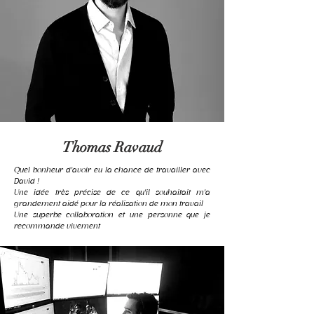
Thomas Ravaud
Quel bonheur d'avoir eu la chance de travailler avec
David !
Une idée très précise de ce qu'il souhaitait m'a
grandement aidé pour la réalisation de mon travail
Une superbe collaboration et une personne que je
recommande vivement