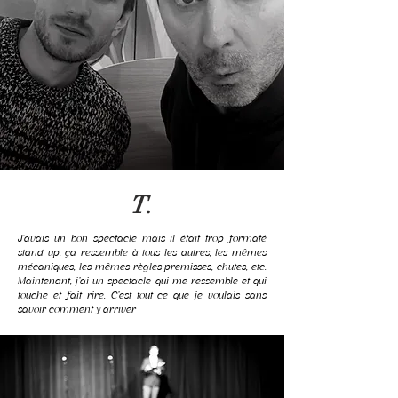
T.
J’avais un bon spectacle mais il était trop formaté
stand up. ça ressemble à tous les autres, les mêmes
mécaniques, les mêmes règles premisses, chutes, etc.
Maintenant, j’ai un spectacle qui me ressemble et qui
touche et fait rire. C’est tout ce que je voulais sans
savoir comment y arriver