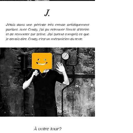
J.
J'étais dans une période très creuse artistiquement
parlant. Avec Coudy, j'ai pu retrouver l'envie d'écrire
et de remonter sur scène. J'ai surtout compris ce que
je devais dire. Coudy, c'est un mécanicien du texte.
À votre tour?