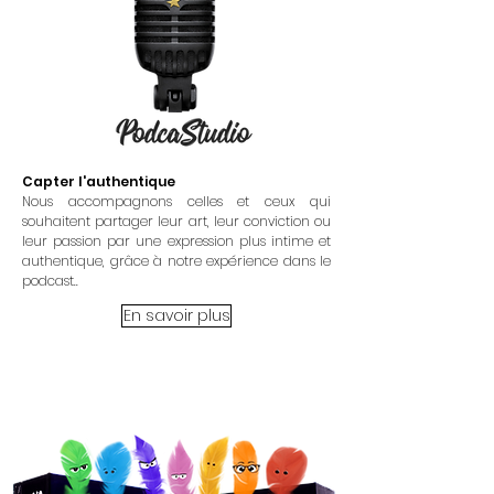
Capter l'authentique
Nous accompagnons celles et ceux qui
souhaitent partager leur art, leur conviction ou
leur passion par une expression plus intime et
authentique, grâce à notre expérience dans le
podcast..
En savoir plus