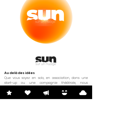
Au delà des idées
Que vous soyez en solo, en association, dans une
start-up ou une compagnie théâtrale, nous
rassemblons les meilleurs talents artistiques,
techniques et stratégiques pour faire briller vos idées.
Ensemble, faisons rayonner vos envies avec des
solutions créatives
lumineuses !
En savoir plus