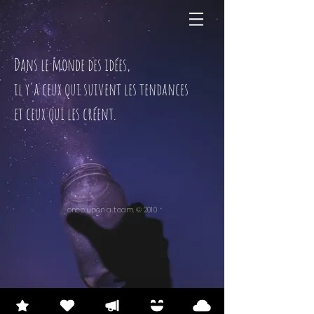
Dans le monde des idées,
il y'a ceux qui suivent les tendances
et ceux qui les créent.
once upon a team. © 2010