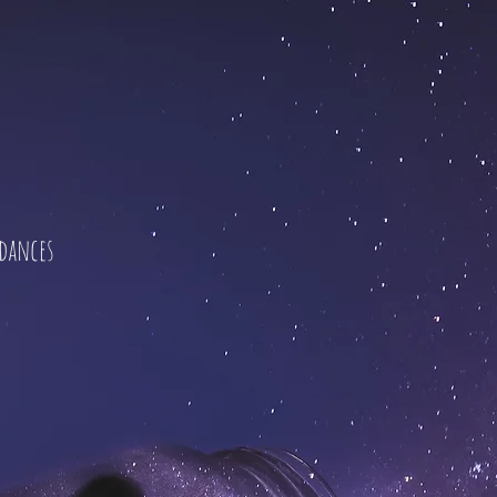
ndances