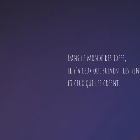
Dans le monde des idées,
il y'a ceux qui suivent les te
et ceux qui les créent.