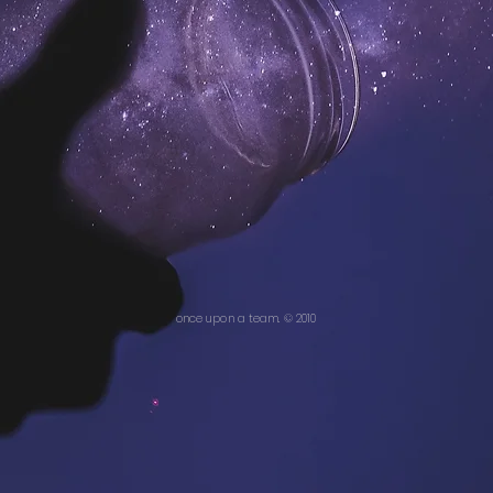
once upon a team. © 2010