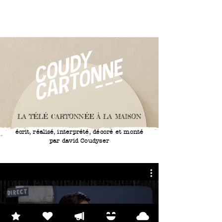
LA TÉLÉ CARTONNÉE À LA MAISON
écrit, réalisé,
interprété
, décoré et monté
par david Coudyser